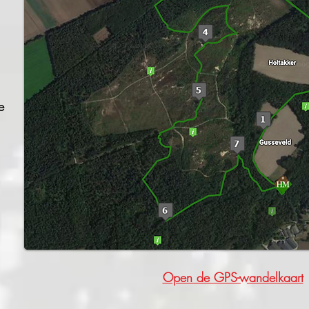
e
Open de GPS-wandelkaart