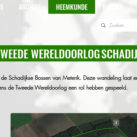
IS
ARCHIEF
HEEMKUNDE
NIEUWS
TWEEDE WERELDOORLOG
SCHADI
de Schadijkse Bossen van Meterik. Deze wandeling laat e
ijdens de Tweede Wereldoorlog een rol hebben gespeeld.