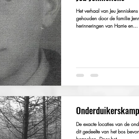
Het verhaal van Jeu Jenniske
gehouden door de familie Jen
herinneringen van Harrie en...
Onderduikerskampe
De exacte locaties van de ond
dit gedeelte van het bos bevon