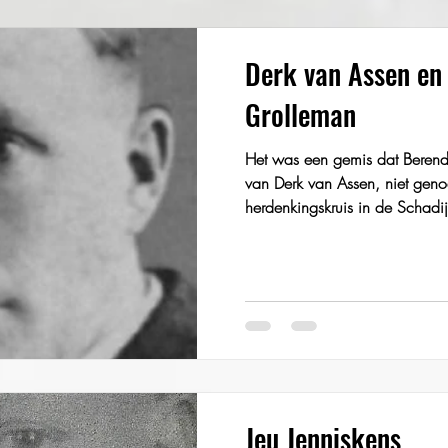
Derk van Assen en
Grolleman
Het was een gemis dat Berend
van Derk van Assen, niet geno
herdenkingskruis in de Schadij
Jeu Jenniskens