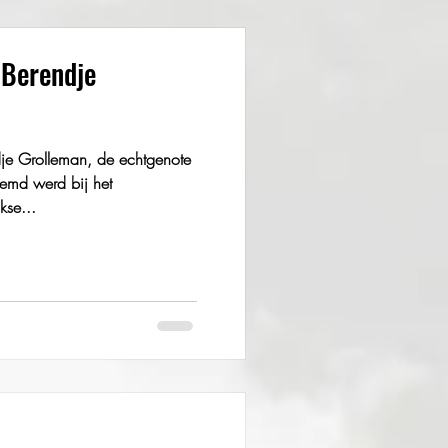
 Berendje
je Grolleman, de echtgenote
emd werd bij het
kse...