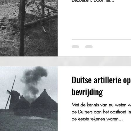
bezoeken. Door het...
Duitse artillerie o
bevrijding
Met de kennis van nu weten we
de Duitsers aan het oostfront
de eerste tekenen waren...