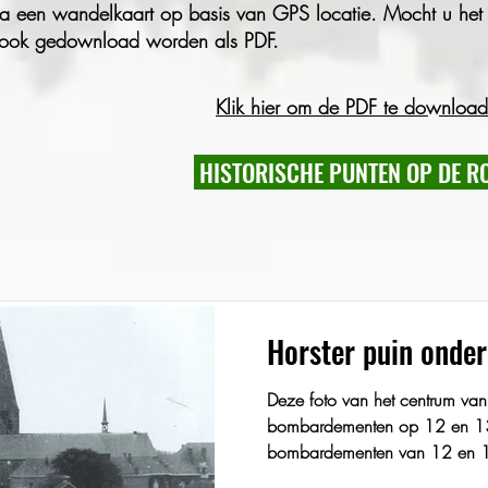
a een wandelkaart op basis van GPS locatie. Mocht u het f
te ook gedownload worden als PDF.
Klik hier om de PDF te downloa
HISTORISCHE PUNTEN OP DE R
Horster puin onder
Deze foto van het centrum va
bombardementen op 12 en 1
bombardementen van 12 en 1