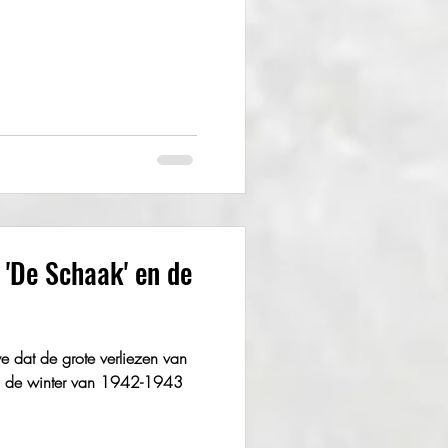
p 'De Schaak' en de
 dat de grote verliezen van
 in de winter van 1942-1943