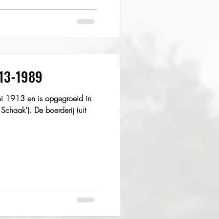
913-1989
Schaak’). De boerderij (uit