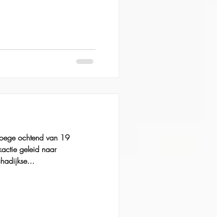
roege ochtend van 19
actie geleid naar
hadijkse...