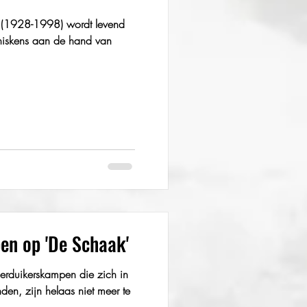
ns (1928-1998) wordt levend
niskens aan de hand van
n op 'De Schaak'
erduikerskampen die zich in
den, zijn helaas niet meer te