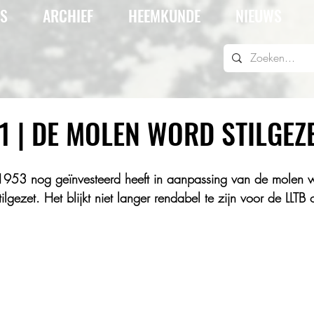
IS
ARCHIEF
HEEMKUNDE
NIEUWS
61 | DE MOLEN WORD STILGEZ
953 nog geïnvesteerd heeft in aanpassing van de molen 
ilgezet. Het blijkt niet langer rendabel te zijn voor de LLTB