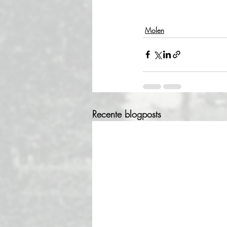
Molen
Recente blogposts