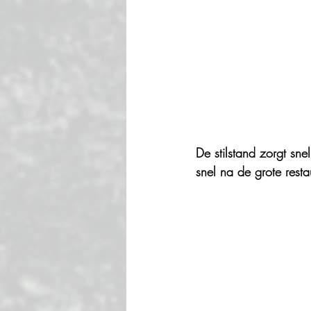
De stilstand zorgt sn
snel na de grote resta