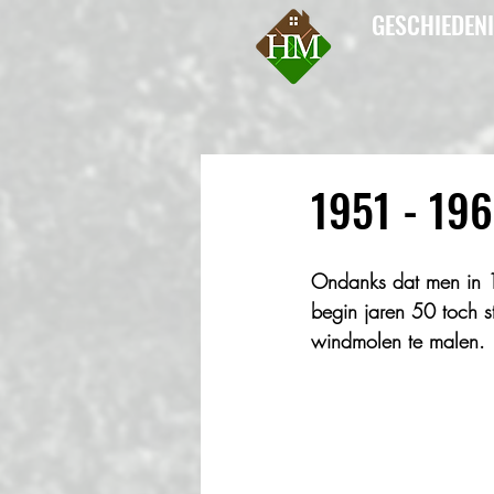
GESCHIEDEN
1951 - 19
Ondanks dat men in 1
begin jaren 50 toch st
windmolen te malen.