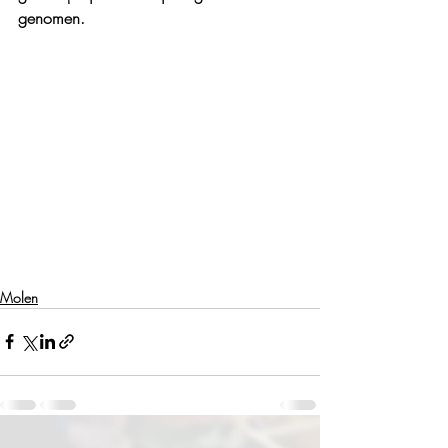
genomen.
Molen