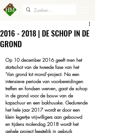
2016 - 2018 | DE SCHOP IN DE
GROND
Op 10 december 2016 geeft men het 
startschot van de tweede fase van het 
‘Van grond tot mond’-project. Na een 
intensieve periode van voorbereidingen 
treffen en fondsen werven, gaat de schop 
in de grond voor de bouw van de 
kapschuur en een bakhuuske. Gedurende 
het hele jaar 2017 wordt er door een 
klein legertje vrijwilligers aan gebouwd 
en tijdens molendag 2018 wordt het 
gehele project feestelijk in gebruik 