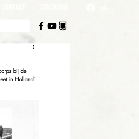
CONTACT
STICHTING
Inloggen
orps bij de 
et in Holland' 