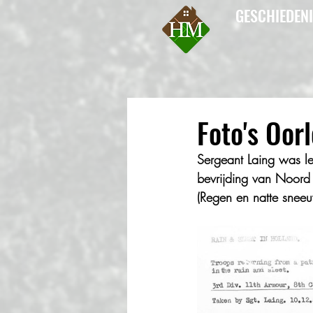
GESCHIEDEN
Foto's Oor
Sergeant Laing was le
bevrijding van Noord 
(Regen en natte sneeu