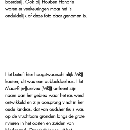
boerderij. Ook bij Houben Handrie 
waren er veekeuringen maar het is 
onduidelijk of deze foto daar genomen is.
Het betreft hier hoogstwaarschijnlijk MRIJ 
koeien; dit was een dubbeldoel ras. Het 
Maas-Rijn-IJsselvee (MRIJ) ontleent zijn 
naam aan het gebied waar het ras werd 
ontwikkeld en zijn oorsprong vindt in het 
oude landras, dat van oudsher thuis was 
op de vruchtbare gronden langs de grote 
rivieren in het oosten en zuiden van 
Nederland. Omschrijvingen uit het 