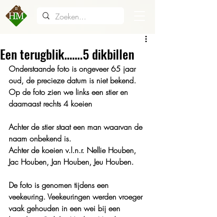
Een terugblik…….5 dikbillen
Onderstaande foto is ongeveer 65 jaar 
oud, de precieze datum is niet bekend.
Op de foto zien we links een stier en 
daarnaast rechts 4 koeien
Achter de stier staat een man waarvan de 
naam onbekend is.
Achter de koeien v.l.n.r. Nellie Houben, 
Jac Houben, Jan Houben, Jeu Houben.
De foto is genomen tijdens een 
veekeuring. Veekeuringen werden vroeger 
vaak gehouden in een wei bij een 