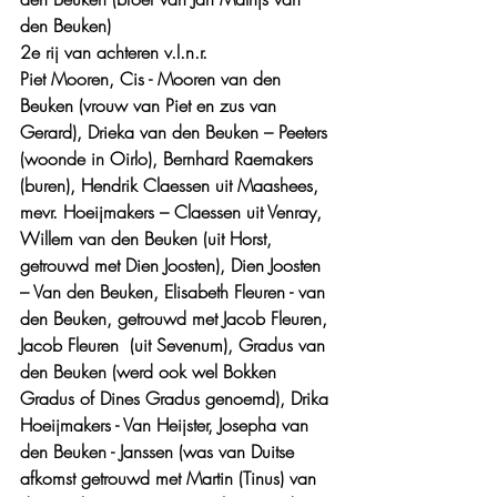
den Beuken)
2e rij van achteren v.l.n.r. 
Piet Mooren, Cis - Mooren van den 
Beuken (vrouw van Piet en zus van 
Gerard), 
Drieka van den Beuken – Peeters 
(woonde in Oirlo)
, Bernhard Raemakers 
(buren), Hendrik Claessen uit Maashees, 
mevr. Hoeijmakers – Claessen uit Venray, 
Willem van den Beuken (uit Horst, 
getrouwd met Dien Joosten), Dien Joosten 
– Van den Beuken, Elisabeth Fleuren - van 
den Beuken, getrouwd met Jacob Fleuren, 
Jacob Fleuren  (uit Sevenum), Gradus van 
den Beuken (werd ook wel Bokken 
Gradus of Dines Gradus genoemd), Drika 
Hoeijmakers - Van Heijster, Josepha van 
den Beuken - Janssen (was van Duitse 
afkomst getrouwd met Martin (Tinus) van 