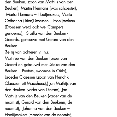
den Beuken, zoon van Mathijs van den 
Beuken), Martin Hermans (was schoester), 
 Maria Hermans – Hoeijmakers, Maria 
Catharina (Trien)Droessen – Hoeijmakers 
(Droessen werd ook wel Campers 
genoemd),  Sibilla van den Beuken - 
Gerards, getrouwd met Gerard van den 
Beuken.
3e rij van achteren v.l.n.r.
Mathieu van den Beuken (broer van 
Gerard en getrouwd met Drieka van den 
Beuken – Peeters, woonde in Oirlo), 
broeder Claessen (zoon van Hendrik 
Claessen uit Maashees),) Jan Mathijs van 
den Beuken (vader van Gerard), Jan 
Mathijs van den Beuken (vader van de 
neomist), Gerard van den Beukenn, de 
neomist),  Johanna van den Beuken – 
Hoeiijmakers (moeder van de neomist), 