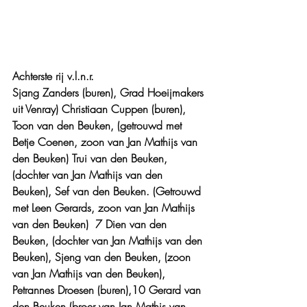
Achterste rij v.l.n.r. 
Sjang Zanders (buren), Grad Hoeijmakers 
uit Venray) Christiaan Cuppen (buren), 
Toon van den Beuken, (getrouwd met 
Betje Coenen, zoon van Jan Mathijs van 
den Beuken) Trui van den Beuken, 
(dochter van Jan Mathijs van den 
Beuken), Sef van den Beuken. (Getrouwd 
met Leen Gerards, zoon van Jan Mathijs 
van den Beuken)  7 Dien van den 
Beuken, (dochter van Jan Mathijs van den 
Beuken), Sjeng van den Beuken, (zoon 
van Jan Mathijs van den Beuken), 
Petrannes Droesen (buren),10 Gerard van 
den Beuken (broer van Jan Mathjs van 