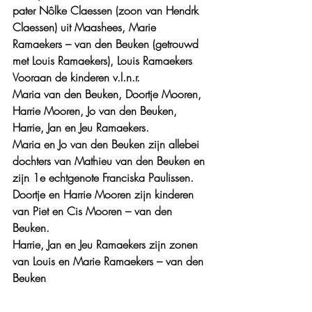
pater Nôlke Claessen (zoon van Hendrk 
Claessen) uit Maashees, Marie 
Ramaekers – van den Beuken (getrouwd 
met Louis Ramaekers), Louis Ramaekers
Vooraan de kinderen v.l.n.r.
Maria van den Beuken, Doortje Mooren, 
Harrie Mooren, Jo van den Beuken, 
Harrie, Jan en Jeu Ramaekers.
Maria en Jo van den Beuken zijn allebei 
dochters van Mathieu van den Beuken en 
zijn 1e echtgenote Franciska Paulissen. 
Doortje en Harrie Mooren zijn kinderen 
van Piet en Cis Mooren – van den 
Beuken. 
Harrie, Jan en Jeu Ramaekers zijn zonen 
van Louis en Marie Ramaekers – van den 
Beuken
Dee mensen met de naam Hoeijmakers 