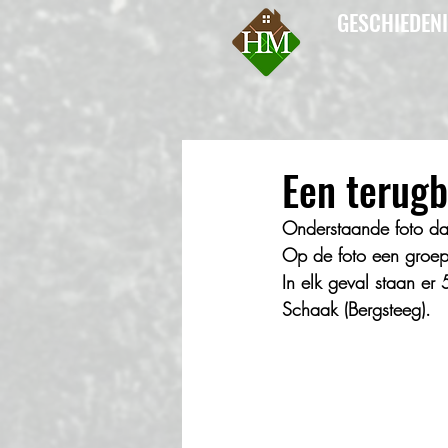
GESCHIEDEN
Een terugb
Onderstaande foto da
Op de foto een groep 
In elk geval staan er
Schaak (Bergsteeg).