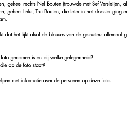
, geheel rechts Nel Bouten (trouwde met Sef Versleijen, ali
, geheel links, Trui Bouten, die later in het klooster ging
nam.
kt dat het lijkt alsof de blouses van de gezusters allemaal
oto genomen is en bij welke gelegenheid?
die op de foto staat?
elpen met informatie over de personen op deze foto.