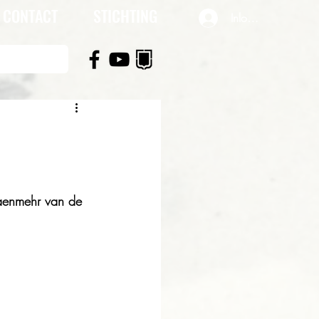
CONTACT
STICHTING
Inloggen
raenmehr van de 