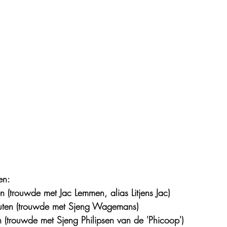
en:
n (trouwde met Jac Lemmen, alias Litjens Jac)
uten (trouwde met Sjeng Wagemans)
n (trouwde met Sjeng Philipsen van de 'Phicoop')