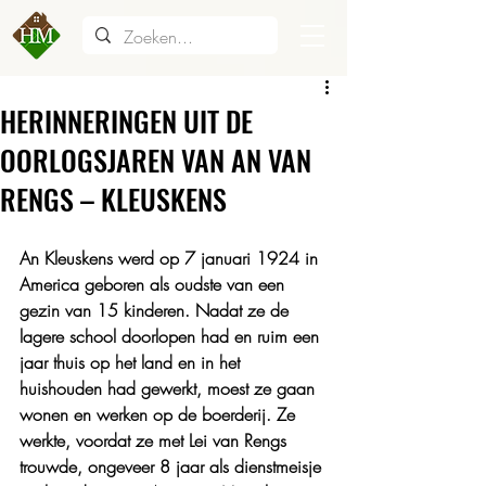
HERINNERINGEN UIT DE
OORLOGSJAREN VAN AN VAN
RENGS – KLEUSKENS
An Kleuskens werd op 7 januari 1924 in 
America geboren als oudste van een 
gezin van 15 kinderen. Nadat ze de 
lagere school doorlopen had en ruim een 
jaar thuis op het land en in het 
huishouden had gewerkt, moest ze gaan 
wonen en werken op de boerderij. Ze 
werkte, voordat ze met Lei van Rengs 
trouwde, ongeveer 8 jaar als dienstmeisje 