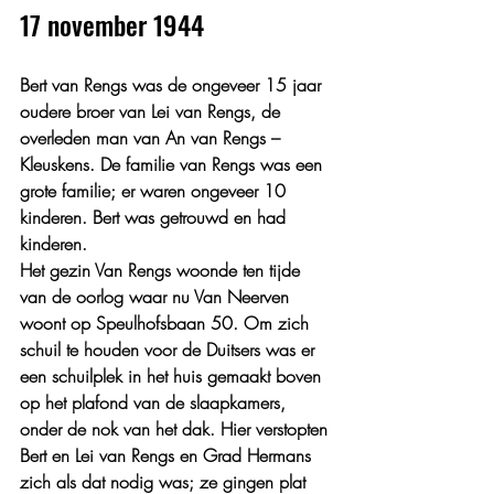
17 november 1944
Bert van Rengs was de ongeveer 15 jaar 
oudere broer van Lei van Rengs, de 
overleden man van An van Rengs – 
Kleuskens. De familie van Rengs was een 
grote familie; er waren ongeveer 10 
kinderen. Bert was getrouwd en had 
kinderen.
Het gezin Van Rengs woonde ten tijde 
van de oorlog waar nu Van Neerven 
woont op Speulhofsbaan 50. Om zich 
schuil te houden voor de Duitsers was er 
een schuilplek in het huis gemaakt boven 
op het plafond van de slaapkamers, 
onder de nok van het dak. Hier verstopten 
Bert en Lei van Rengs en Grad Hermans 
zich als dat nodig was; ze gingen plat 