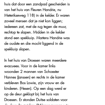
huis dat door een zandpad gescheiden is 
van het huis van Fleuren Handrie, nu 
Meterikseweg 118) in de kelder. Er waren 
zoveel mensen dat je niet kon liggen; 
iedereen zat, met de rug tegen de muur, 
rechtop te slapen. Midden in de kelder 
stond een spekkuip. Martens Handrie was 
de oudste en die mocht liggend in de 
spekkuip slapen.
In het huis van Droesen waren meerdere 
evacuees. Voor in de kamer links 
woonden 2 mannen van Schoester 
Hannes (Janssen) en rechts in de kamer 
verbleven Bos Lowie, zijn vrouw en de 
kinderen. (Hesen). Op een dag werd er 
op de deur geklopt bij het huis van 
Droesen. Er stonden Duitse soldaten voor 