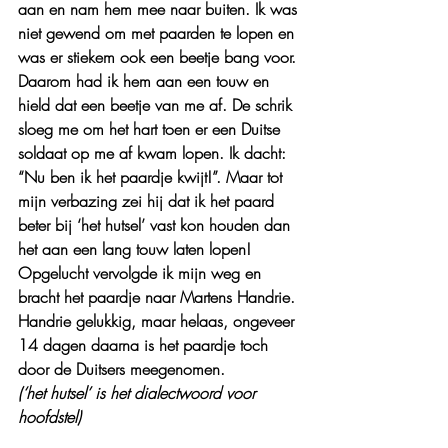
aan en nam hem mee naar buiten. Ik was 
niet gewend om met paarden te lopen en 
was er stiekem ook een beetje bang voor. 
Daarom had ik hem aan een touw en 
hield dat een beetje van me af. De schrik 
sloeg me om het hart toen er een Duitse 
soldaat op me af kwam lopen. Ik dacht: 
“Nu ben ik het paardje kwijt!”. Maar tot 
mijn verbazing zei hij dat ik het paard 
beter bij ‘het hutsel’ vast kon houden dan 
het aan een lang touw laten lopen! 
Opgelucht vervolgde ik mijn weg en 
bracht het paardje naar Martens Handrie. 
Handrie gelukkig, maar helaas, ongeveer 
14 dagen daarna is het paardje toch 
door de Duitsers meegenomen.
(‘het hutsel’ is het dialectwoord voor 
hoofdstel)