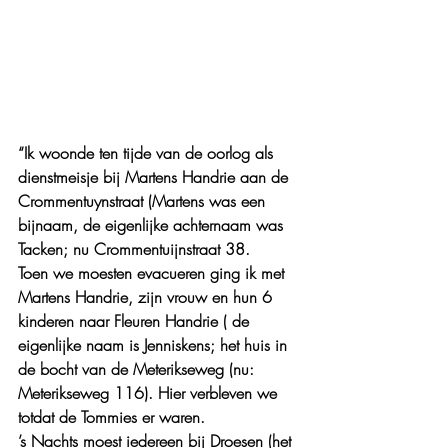
“Ik woonde ten tijde van de oorlog als 
dienstmeisje bij Martens Handrie aan de 
Crommentuynstraat (Martens was een 
bijnaam, de eigenlijke achternaam was 
Tacken; nu Crommentuijnstraat 38.
Toen we moesten evacueren ging ik met 
Martens Handrie, zijn vrouw en hun 6 
kinderen naar Fleuren Handrie ( de 
eigenlijke naam is Jenniskens; het huis in 
de bocht van de Meterikseweg (nu: 
Meterikseweg 116). Hier verbleven we 
totdat de Tommies er waren.
’s Nachts moest iedereen bij Droesen (het 