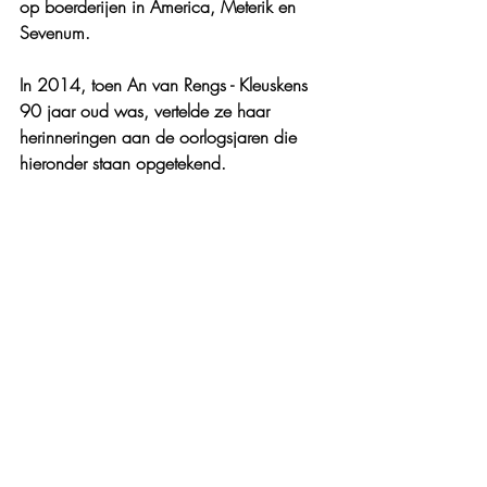
op boerderijen in America, Meterik en 
Sevenum.
In 2014, toen An van Rengs - Kleuskens 
90 jaar oud was, vertelde ze haar 
herinneringen aan de oorlogsjaren die 
hieronder staan opgetekend.    