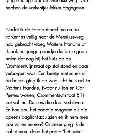
ging ik terug naar de Meterikseweg. We 
hebben de varkentjes lekker opgegeten.
Nadat ik de trapnaaimachine en de 
varkentjes veilig naar de Meterikseweg 
had gebracht vroeg Martens Handrie of 
ik ook het jonge paardje durfde te gaan 
halen dat nog bij het huis op de 
Crommentuijnstraat op stal stond en daar 
verborgen was. Een beetje met schrik in 
de benen ging ik op weg. Het huis achter 
Martens Handrie, (waar nu Ton en Carli 
Peeters wonen; Crommentuynstraat 51) 
zat vol met Duitsers die daar verbleven. 
En hoe zou het paardje reageren als die 
opeens daglicht zou zien en ik hem mee 
zou willen nemen? Onzeker ging ik de 
stal binnen, deed het paard ‘het hutsel’ 