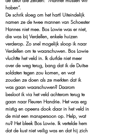
de deur die zeiden: “Männer mussen wir 
haben”.
De schrik sloeg om het hart! Uiteindelijk 
namen ze de twee mannen van Schoester 
Hannes niet mee. Bos Lowie was er niet, 
die was bij Verdellen, enkele huizen 
verderop. Zo snel mogelijk sloop ik naar 
Verdellen om te waarschuwen. Bos Lowie 
vluchtte het veld in. Ik durfde niet meer 
over de weg terug, bang dat ik de Duitse 
soldaten tegen zou komen, en wat 
zouden ze doen als ze merkten dat ik 
was gaan waarschuwen? Daarom 
besloot ik via het veld achterom terug te 
gaan naar Fleuren Handrie. Het was erg 
mistig en opeens dook daar in het veld in 
de mist een manspersoon op. Help, wat 
nu? Het bleek Bos Lowie. Ik vertelde hem 
dat de kust niet veilig was en dat hij zich 