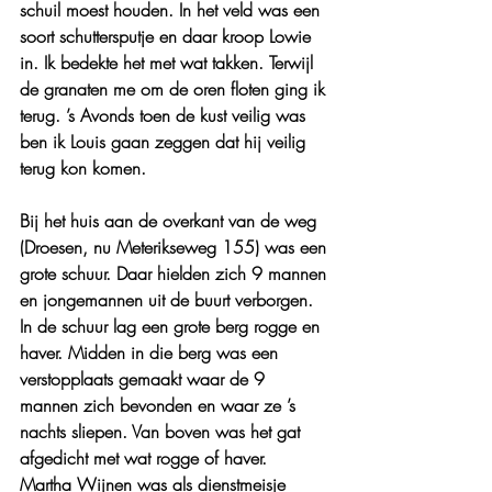
schuil moest houden. In het veld was een 
soort schuttersputje en daar kroop Lowie 
in. Ik bedekte het met wat takken. Terwijl 
de granaten me om de oren floten ging ik 
terug. ’s Avonds toen de kust veilig was 
ben ik Louis gaan zeggen dat hij veilig 
terug kon komen.
Bij het huis aan de overkant van de weg 
(Droesen, nu Meterikseweg 155) was een 
grote schuur. Daar hielden zich 9 mannen 
en jongemannen uit de buurt verborgen. 
In de schuur lag een grote berg rogge en 
haver. Midden in die berg was een 
verstopplaats gemaakt waar de 9 
mannen zich bevonden en waar ze ’s 
nachts sliepen. Van boven was het gat 
afgedicht met wat rogge of haver.
Martha Wijnen was als dienstmeisje 