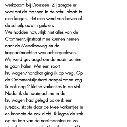
werkzaam bij Droessen. Zij zorgde er 
voor dat de mannen in de schuilplaats te 
eten kregen. Het eten werd van boven af 
de schuilplaats in gelaten.
We hadden natuurlijk niet alles van de 
Crommentuijnstraat mee kunnen nemen 
naar de Meterikseweg en de 
trapnaaimachine was achtergebleven. 
Mij werd gevraagd om de naaimachine 
te gaan halen. Met een soort 
kruiwagen/handkar ging ik op weg. Op 
de Crommentuijnstraat aangekomen zag 
ik ook nog 2 kleine varkentjes in de stal. 
Nadat ik de naaimachine in de 
kruiwagen had gelegd pakte ik een 
jutezak, stopte daar de twee varkentjes in 
en knoopte de zak dicht. Ik legde de zak 
op de trap van de naaimachine en zo 